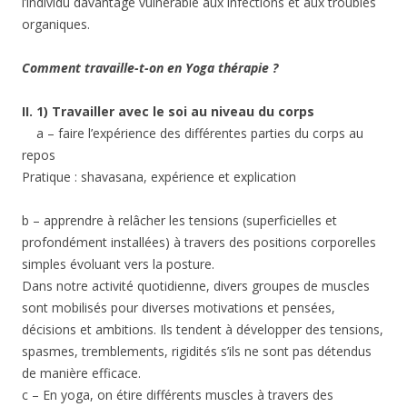
l’individu davantage vulnérable aux infections et aux troubles
organiques.
Comment travaille-t-on en Yoga thérapie ?
II. 1) Travailler avec le soi au niveau du corps
a – faire l’expérience des différentes parties du corps au
repos
Pratique : shavasana, expérience et explication
b – apprendre à relâcher les tensions (superficielles et
profondément installées) à travers des positions corporelles
simples évoluant vers la posture.
Dans notre activité quotidienne, divers groupes de muscles
sont mobilisés pour diverses motivations et pensées,
décisions et ambitions. Ils tendent à développer des tensions,
spasmes, tremblements, rigidités s’ils ne sont pas détendus
de manière efficace.
c – En yoga, on étire différents muscles à travers des