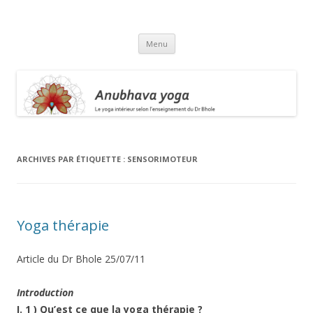
Anubhava Yoga
Aller
Menu
au
contenu
ARCHIVES PAR ÉTIQUETTE :
SENSORIMOTEUR
Yoga thérapie
Article du Dr Bhole 25/07/11
Introduction
I. 1 ) Qu’est ce que la yoga thérapie ?