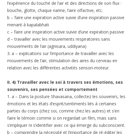
l’expérience du touché de l’air et des directions de son flux :
bouche, glotte, chaque narine, l’aire olfactive, etc.
b – faire une expiration active suivie d’une inspiration passive
menant à kapalabhati
c – faire une inspiration active suivie d’une expiration passive
d – travailler avec les mouvements respiratoires sans
mouvements de l’air (agnisara, uddiyana)
3. a – explications sur l’importance de travailler avec les
mouvements de l’air, stimulation des aires du cerveau en
relation avec les différentes activités sensori-moteur.
II. 4) Travailler avec le soi à travers ses émotions, ses
souvenirs, ses pen
sées et comportement
1. a – Dans la posture Shavasana, collectez les souvenirs, les
émotions et les états d’esprit/sentiments liés à certaines
parties du corps (chez soi, comme chez les autres) et s’en
faire le témoin comme si on regardait un film, mais sans
s’impliquer ni s’identifier avec ce qui émerge du subconscient.
b – comprendre la nécessité et l’importance de ré-éditer les