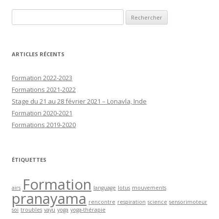
Rechercher :
ARTICLES RÉCENTS
Formation 2022-2023
Formations 2021-2022
Stage du 21 au 28 février 2021 – Lonavla, Inde
Formation 2020-2021
Formations 2019-2020
ÉTIQUETTES
Formation
airs
language
lotus
mouvements
pranayama
rencontre
respiration
science
sensorimoteur
soi
troubles
vayu
yoga
yoga-thérapie