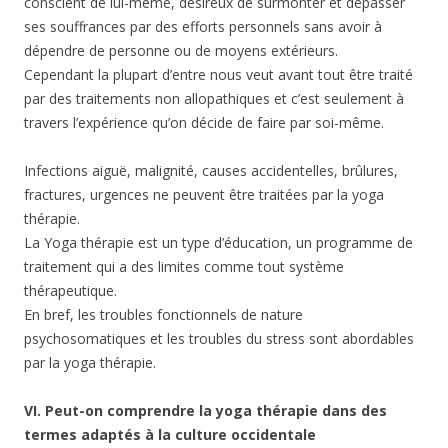
conscient de lui-même, désireux de surmonter et dépasser
ses souffrances par des efforts personnels sans avoir à
dépendre de personne ou de moyens extérieurs.
Cependant la plupart d’entre nous veut avant tout être traité
par des traitements non allopathiques et c’est seulement à
travers l’expérience qu’on décide de faire par soi-même.
Infections aiguë, malignité, causes accidentelles, brûlures,
fractures, urgences ne peuvent être traitées par la yoga
thérapie.
La Yoga thérapie est un type d’éducation, un programme de
traitement qui a des limites comme tout système
thérapeutique.
En bref, les troubles fonctionnels de nature
psychosomatiques et les troubles du stress sont abordables
par la yoga thérapie.
VI. Peut-on comprendre la yoga thérapie dans des
termes adaptés à la culture occidentale