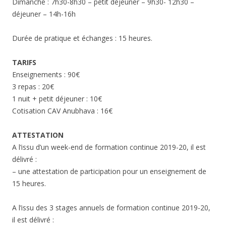
Dimanche : 7h30-8h30 – petit déjeuner – 9h30- 12h30 –
déjeuner – 14h-16h
Durée de pratique et échanges : 15 heures.
TARIFS
Enseignements : 90€
3 repas : 20€
1 nuit + petit déjeuner : 10€
Cotisation CAV Anubhava : 16€
ATTESTATION
A l’issu d’un week-end de formation continue 2019-20, il est
délivré :
– une attestation de participation pour un enseignement de
15 heures.
A l’issu des 3 stages annuels de formation continue 2019-20,
il est délivré :