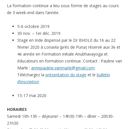
La formation continue a lieu sous forme de stages au cours
de 3 week-end dans l’année.
5-6 octobre 2019
30 nov. – 1er déc. 2019
Stage en Inde dispensé par le Dr BHOLE du 16 au 22
février 2020 à Lonavla (prés de Puna) réservé aux 3e et
4e année en Formation initiale Anubhavayoga et
éducateurs en formation continue. Contact : Pauline van
Marle :
annepauline.vanmarle@gmail.com
Téléchargez la
présentation du stage
et le
bulletin
d’inscription
15-17 mai 2020
HORAIRES
Samedi 10h-13h – déjeuner – 14h30-19h – dîner – 20h30-
21h30