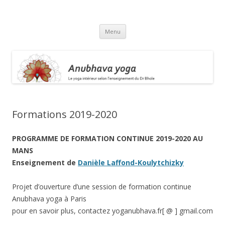
Anubhava Yoga
Aller
Menu
au
contenu
Formations 2019-2020
PROGRAMME DE FORMATION CONTINUE 2019-2020 AU
MANS
Enseignement de
Danièle Laffond-Koulytchizky
Projet d’ouverture d’une session de formation continue
Anubhava yoga à Paris
pour en savoir plus, contactez yoganubhava.fr[ @ ] gmail.com