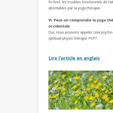
En bref, les troubles fonctionnels de n
abordables par la yoga thérapie.
VI. Peut-on comprendre la yoga thé
occidentale
Oui, nous pouvons appeler cela psycho-p
spiritual-physio thérapie PSPT.
Lire l’article en anglais