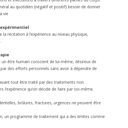
al au quotidien (négatif et positif) besoin de donner
a vie
u expérimentiel
 la récitation à l’expérience au niveau physique,
.
rapie
est un être humain conscient de lui-même, désireux de
par des efforts personnels sans avoir à dépendre de
avant tout être traité par des traitements non
ers l’expérience qu’on décide de faire par soi-même.
dentelles, brûlures, fractures, urgences ne peuvent être
ion, un programme de traitement qui a des limites comme