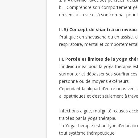
b – Comprendre son comportement génér
un sens à sa vie et à son combat pour l
II. 5) Concept de shanti à un nivea
Pratique : en shavasana ou en assise, de
respiratoire, mental et comportemental
III. Portée et limites de la yoga thé
L’individu idéal pour la yoga thérapie 
surmonter et dépasser ses souffrances 
personne ou de moyens extérieurs.
Cependant la plupart d’entre nous veut 
allopathiques et c’est seulement à trav
Infections aiguë, malignité, causes acci
traitées par la yoga thérapie.
La Yoga thérapie est un type d’éducat
tout système thérapeutique.