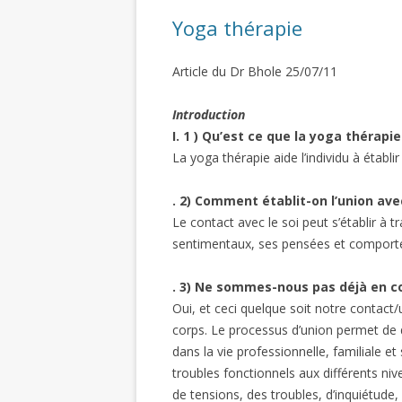
Yoga thérapie
Article du Dr Bhole 25/07/11
Introduction
I. 1 ) Qu’est ce que la yoga thérapie
La yoga thérapie aide l’individu à établir 
. 2) Comment établit-on l’union avec
Le contact avec le soi peut s’établir à 
sentimentaux, ses pensées et comport
. 3) Ne sommes-nous pas déjà en c
Oui, et ceci quelque soit notre contact/
corps. Le processus d’union permet de d
dans la vie professionnelle, familiale et
troubles fonctionnels aux différents niv
de tensions, des troubles, d’inquiétude, 