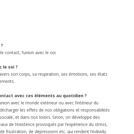
 ?
le contact, l’union avec le soi.
 le soi ?
travers son corps, sa respiration, ses émotions, ses états
ements.
on
tact avec ces éléments au quotidien ?
union avec le monde extérieur ou avec l’intérieur du
écharger les effets de nos obligations et responsabilités
 sociale, et dans nos loisirs. Sinon, on développe des
eaux de l’existence provoqués par l’expérience du stress,
de frustration, de dépressions etc. qui rendent l’individu