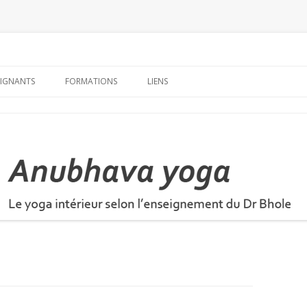
Aller
au
EIGNANTS
FORMATIONS
LIENS
contenu