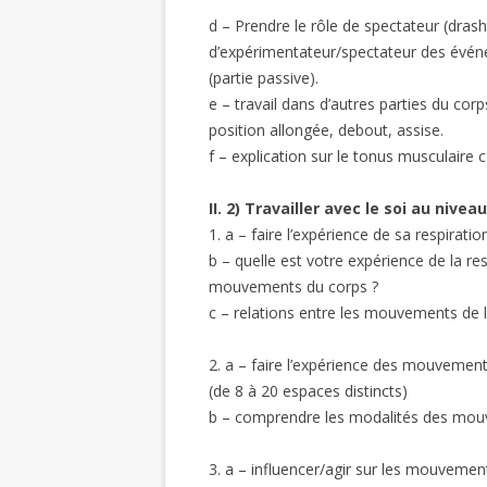
d – Prendre le rôle de spectateur (drash
d’expérimentateur/spectateur des évén
(partie passive).
e – travail dans d’autres parties du corp
position allongée, debout, assise.
f – explication sur le tonus musculaire
II. 2) Travailler avec le soi au nivea
1. a – faire l’expérience de sa respiratio
b – quelle est votre expérience de la res
mouvements du corps ?
c – relations entre les mouvements de 
2. a – faire l’expérience des mouvement
(de 8 à 20 espaces distincts)
b – comprendre les modalités des mou
3. a – influencer/agir sur les mouvement