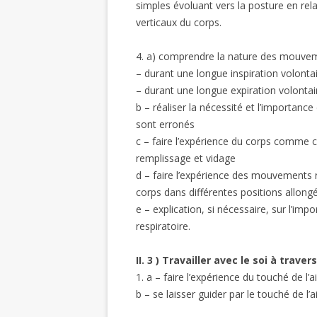
simples évoluant vers la posture en rel
verticaux du corps.
4. a) comprendre la nature des mouveme
– durant une longue inspiration volonta
– durant une longue expiration volontai
b – réaliser la nécessité et l’importance
sont erronés
c – faire l’expérience du corps comme ca
remplissage et vidage
d – faire l’expérience des mouvements r
corps dans différentes positions allong
e – explication, si nécessaire, sur l’im
respiratoire.
II. 3 ) Travailler avec le soi à trave
1. a – faire l’expérience du touché de l’ai
b – se laisser guider par le touché de l’