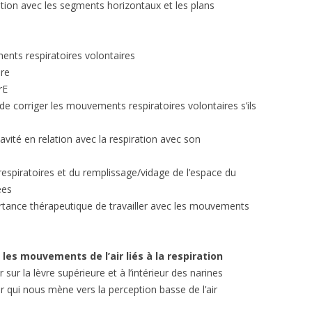
ation avec les segments horizontaux et les plans
nts respiratoires volontaires
ire
rE
 de corriger les mouvements respiratoires volontaires s’ils
vité en relation avec la respiration avec son
espiratoires et du remplissage/vidage de l’espace du
ées
portance thérapeutique de travailler avec les mouvements
rs les mouvements de l’air liés à
la respiration
r sur la lèvre supérieure et à l’intérieur des narines
air qui nous mène vers la perception basse de l’air