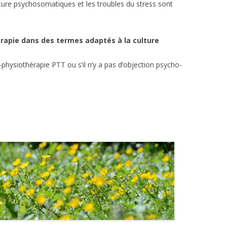
ature psychosomatiques et les troubles du stress sont
rapie dans des termes adaptés à la culture
hysiothérapie PTT ou s’il n’y a pas d’objection psycho-