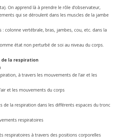
ta). On apprend là à prendre le rôle d’observateur,
ements qui se déroulent dans les muscles de la jambe
s : colonne vertébrale, bras, jambes, cou, etc. dans la
 comme état non perturbé de soi au niveau du corps.
u de la respiration
n
piration, à travers les mouvements de l’air et les
l’air et les mouvements du corps
s de la respiration dans les différents espaces du tronc
vements respiratoires
s respiratoires à travers des positions corporelles