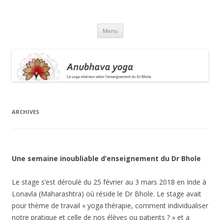
Anubhava Yoga
Aller
Menu
au
contenu
ARCHIVES
Une semaine inoubliable d’enseignement du Dr Bhole
Le stage s’est déroulé du 25 février au 3 mars 2018 en Inde à
Lonavla (Maharashtra) où réside le Dr Bhole. Le stage avait
pour thème de travail « yoga thérapie, comment individualiser
notre pratique et celle de nos élèves ou patients ? » et a