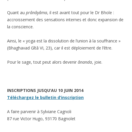
Quant au
prânâyâma
, il est avant tout pour le Dr Bhole :
accroissement des sensations internes et donc expansion de
la conscience.
Ainsi, le « yoga est la dissolution de l’union à la souffrance »
(Bhaghavad Gîtâ VI, 23), car il est déploiement de l’être.
Pour le sage, tout peut alors devenir
ânanda
, joie.
INSCRIPTIONS JUSQU’AU 10 JUIN 2014
Téléchargez le bulletin d’inscription
A faire parvenir à
Sylviane Cagnoli
87 rue Victor Hugo, 93170 Bagnolet