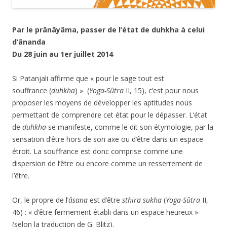
Par le prânâyâma, passer de l’état de duhkha à celui
d’ânanda
Du 28 juin au 1er juillet 2014
Si Patanjali affirme que « pour le sage tout est
souffrance (
duhkha
) » (
Yoga-Sûtra
II, 15), c’est pour nous
proposer les moyens de développer les aptitudes nous
permettant de comprendre cet état pour le dépasser. L’état
de
duhkha
se manifeste, comme le dit son étymologie, par la
sensation d’être hors de son axe ou d’être dans un espace
étroit. La souffrance est donc comprise comme une
dispersion de l’être ou encore comme un resserrement de
l’être.
Or, le propre de l’
âsana
est d’être
sthira sukha
(
Yoga-Sûtra
II,
46) : « d’être fermement établi dans un espace heureux »
(selon la traduction de G. Blitz).