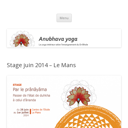
Anubhava Yoga
Aller
Menu
au
contenu
Stage juin 2014 – Le Mans