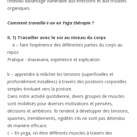
l’individu davantage vulnérable aux infections et aux troubles
organiques.
Comment travaille-t-on en Yoga thérapie ?
II. 1) Travailler avec le soi au niveau du corps
a – faire l’expérience des différentes parties du corps au
repos
Pratique : shavasana, expérience et explication
b – apprendre à relâcher les tensions (superficielles et
profondément installées) à travers des positions corporelles
simples évoluant vers la posture.
Dans notre activité quotidienne, divers groupes de muscles
sont mobilisés pour diverses motivations et pensées,
décisions et ambitions. Ils tendent à développer des tensions,
spasmes, tremblements, rigidités s’ils ne sont pas détendus
de manière efficace.
c – En yoga, on étire différents muscles à travers des