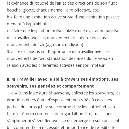
l’expérience du touché de l’air et des directions de son flux :
bouche, glotte, chaque narine, l’aire olfactive, etc.
b – faire une expiration active suivie d’une inspiration passive
menant à kapalabhati
c – faire une inspiration active suivie d’une expiration passive
d – travailler avec les mouvements respiratoires sans
mouvements de l’air (agnisara, uddiyana)
3. a – explications sur l’importance de travailler avec les
mouvements de l’air, stimulation des aires du cerveau en
relation avec les différentes activités sensori-moteur.
II. 4) Travailler avec le soi à travers ses émotions, ses
souvenirs, ses pen
sées et comportement
1. a – Dans la posture Shavasana, collectez les souvenirs, les
émotions et les états d’esprit/sentiments liés à certaines
parties du corps (chez soi, comme chez les autres) et s’en
faire le témoin comme si on regardait un film, mais sans
s’impliquer ni s’identifier avec ce qui émerge du subconscient.
b – comprendre la nécessité et l’importance de ré-éditer les