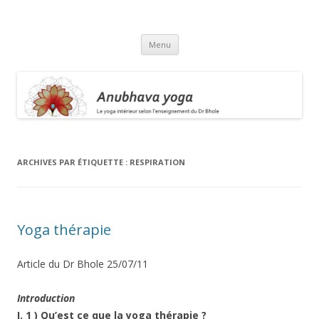
Anubhava Yoga
Aller
Menu
au
contenu
ARCHIVES PAR ÉTIQUETTE :
RESPIRATION
Yoga thérapie
Article du Dr Bhole 25/07/11
Introduction
I. 1 ) Qu’est ce que la yoga thérapie ?