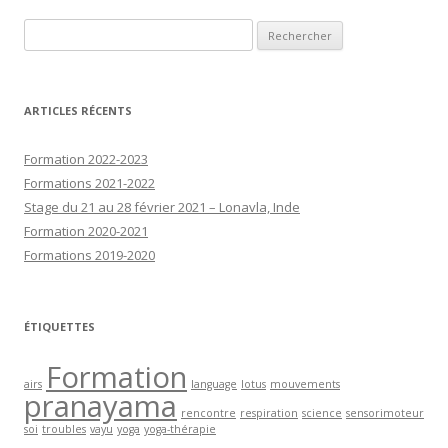
Rechercher :
ARTICLES RÉCENTS
Formation 2022-2023
Formations 2021-2022
Stage du 21 au 28 février 2021 – Lonavla, Inde
Formation 2020-2021
Formations 2019-2020
ÉTIQUETTES
Formation
airs
language
lotus
mouvements
pranayama
rencontre
respiration
science
sensorimoteur
soi
troubles
vayu
yoga
yoga-thérapie