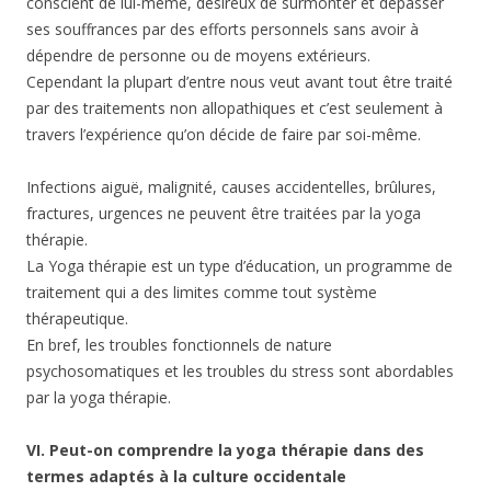
conscient de lui-même, désireux de surmonter et dépasser
ses souffrances par des efforts personnels sans avoir à
dépendre de personne ou de moyens extérieurs.
Cependant la plupart d’entre nous veut avant tout être traité
par des traitements non allopathiques et c’est seulement à
travers l’expérience qu’on décide de faire par soi-même.
Infections aiguë, malignité, causes accidentelles, brûlures,
fractures, urgences ne peuvent être traitées par la yoga
thérapie.
La Yoga thérapie est un type d’éducation, un programme de
traitement qui a des limites comme tout système
thérapeutique.
En bref, les troubles fonctionnels de nature
psychosomatiques et les troubles du stress sont abordables
par la yoga thérapie.
VI. Peut-on comprendre la yoga thérapie dans des
termes adaptés à la culture occidentale